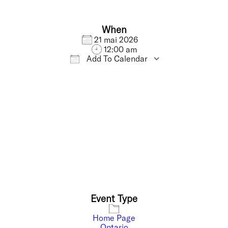
When
21 mai 2026
12:00 am
Add To Calendar
Download ICS
Google Calendar
Event Type
Home Page
Ontario