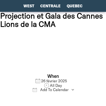
WEST
CENTRALE
QUEBEC
Projection et Gala des Cannes
Lions de la CMA
When
26 février 2025
All Day
Add To Calendar
Download ICS
Google Calendar