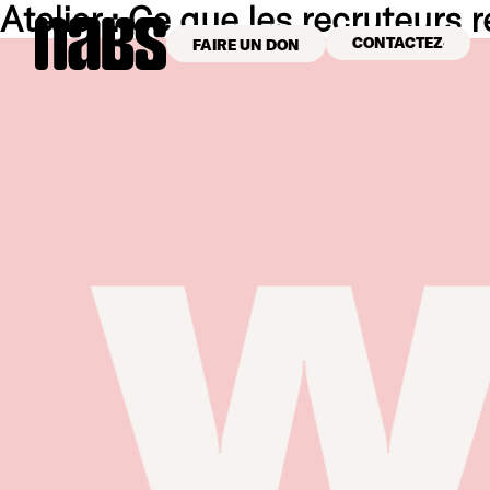
Atelier : Ce que les recruteurs
CONTACTEZ-NOU
FAIRE UN DON