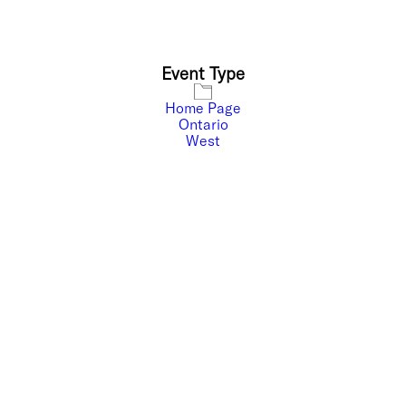
Event Type
Home Page
Ontario
West