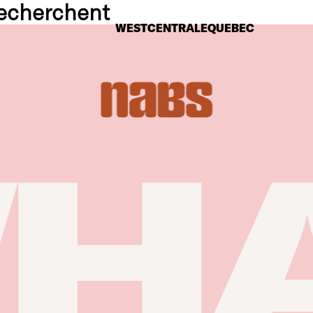
 recherchent
WEST
CENTRALE
QUEBEC
S