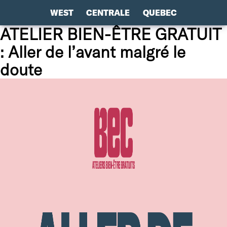
WEST
CENTRALE
QUEBEC
ATELIER BIEN-ÊTRE GRATUIT
: Aller de l’avant malgré le
doute