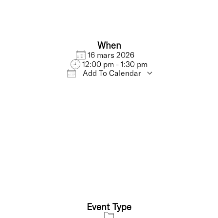
When
16 mars 2026
12:00 pm - 1:30 pm
Add To Calendar
Download ICS
Google Calendar
Event Type