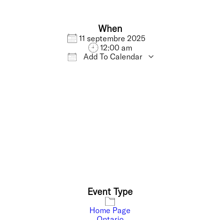
When
11 septembre 2025
12:00 am
Add To Calendar
Download ICS
Google Calendar
Event Type
Home Page
Ontario